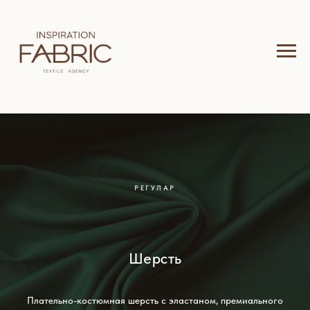
РЕГУЛАР
Шерсть
Плательно-костюмная шерсть с эластаном, премиального