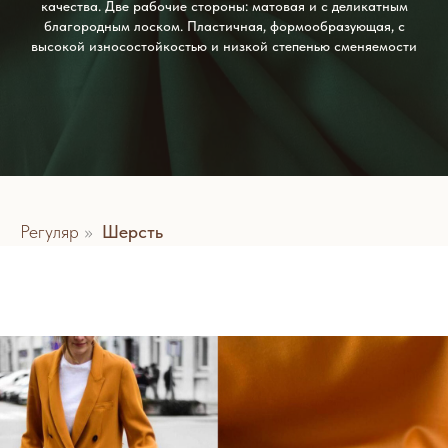
качества. Две рабочие стороны: матовая и с деликатным
благородным лоском. Пластичная, формообразующая, с
высокой износостойкостью и низкой степенью сменяемости
Регуляр
»
Шерсть