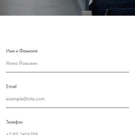
Имя и Фамилия
Email
Телефон