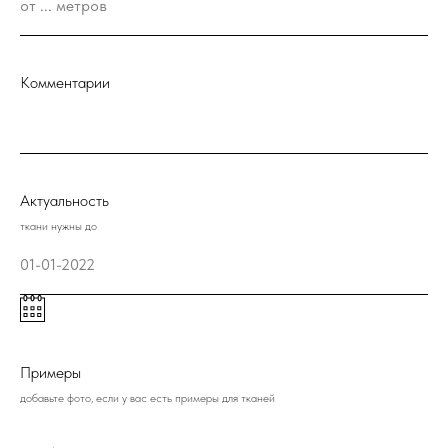
Комментарии
Актуальность
ткани нужны до
Примеры
добавьте фото, если у вас есть примеры для тканей