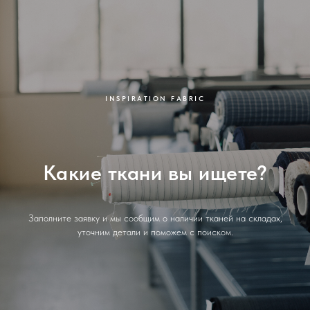
INSPIRATION FABRIC
Какие ткани вы ищете?
Заполните заявку и мы сообщим о наличии тканей на складах,
уточним детали и поможем с поиском.