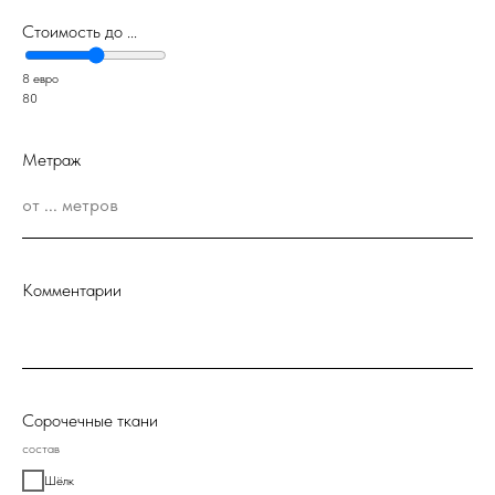
Стоимость до ...
8 евро
80
Метраж
Комментарии
Сорочечные ткани
состав
Шёлк